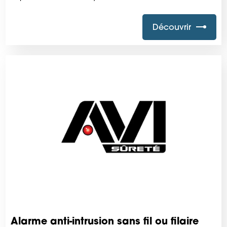
Découvrir
Alarme anti-intrusion sans fil ou filaire