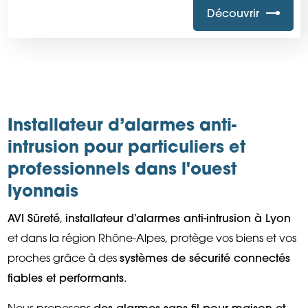
Découvrir
Installateur d’alarmes anti-
intrusion pour particuliers et
professionnels dans l'ouest
lyonnais
AVI Sûreté
,
installateur d’alarmes anti-intrusion à Lyon
et dans la région Rhône-Alpes, protège vos biens et vos
proches grâce à des
systèmes de sécurité connectés
fiables et performants
.
Nous proposons
des alarmes sans fil pour maison et