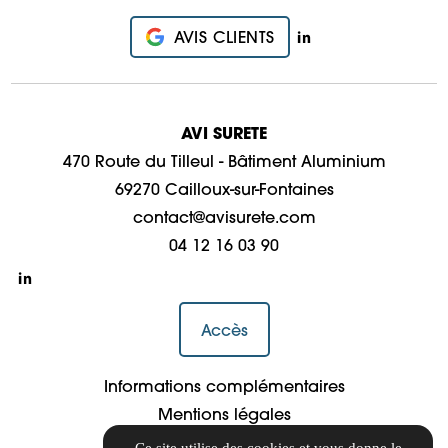
AVIS CLIENTS
AVI SURETE
470 Route du Tilleul - Bâtiment Aluminium
69270 Cailloux-sur-Fontaines
contact@avisurete.com
04 12 16 03 90
Accès
Informations complémentaires
Mentions légales
Politique de confidentialité
Ce site utilise des cookies et vous donne le