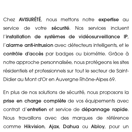
Chez
AVISURÉTÉ
, nous mettons notre
expertise
au
service de votre
sécurité
. Nos services incluent
l’
installation de systèmes de vidéosurveillance IP
,
l’
alarme anti-intrusion
avec détecteurs intelligents, et le
contrôle d’accès
par badges ou biométrie. Grâce à
notre approche personnalisée, nous protégeons les sites
résidentiels et professionnels sur tout le secteur de Saint-
Didier au Mont d'Or en Auvergne Rhône-Alpes 69.
En plus de nos solutions de sécurité, nous proposons la
prise en charge complète
de vos équipements avec
contrat d’
entretien
et service de
dépannage rapide
.
Nous travaillons avec des marques de référence
comme
Hikvision
,
Ajax
,
Dahua
ou
Abloy
, pour un