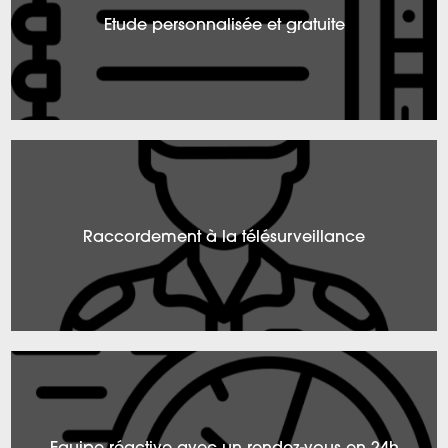
Etude personnalisée et gratuite
Raccordement à la télésurveillance
Equipe réactive avec un rendez-vous en 24h