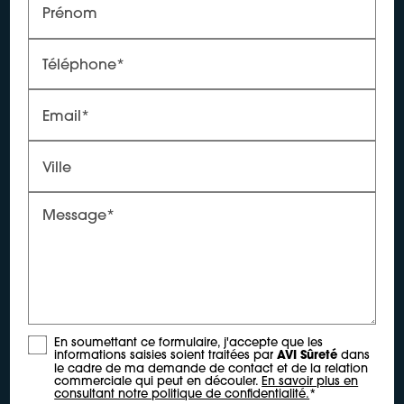
Prénom
Téléphone*
Email*
Ville
Message*
En soumettant ce formulaire, j'accepte que les
informations saisies soient traitées par
AVI Sûreté
dans
le cadre de ma demande de contact et de la relation
commerciale qui peut en découler.
En savoir plus en
consultant notre politique de confidentialité.
*